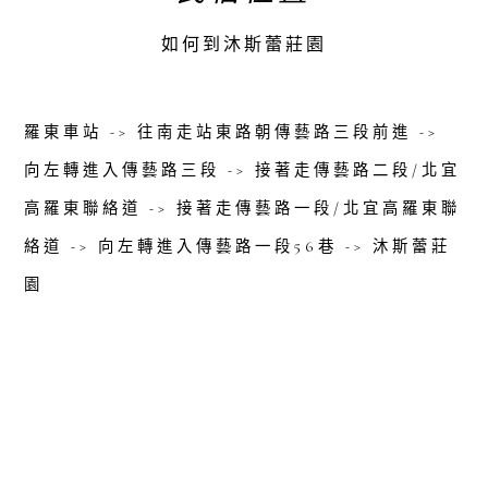
如何到沐斯蕾莊園
羅東車站 -> 往南走站東路朝傳藝路三段前進 ->
向左轉進入傳藝路三段 -> 接著走傳藝路二段/北宜
高羅東聯絡道 -> 接著走傳藝路一段/北宜高羅東聯
絡道 -> 向左轉進入傳藝路一段56巷 -> 沐斯蕾莊
園